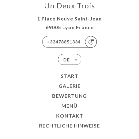
Un Deux Trois
1 Place Neuve Saint-Jean
69005 Lyon France
+33478851334
DE
START
GALERIE
BEWERTUNG
MENÜ
KONTAKT
RECHTLICHE HINWEISE