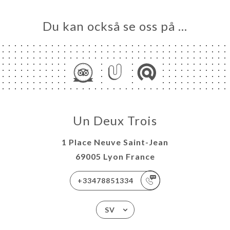
Du kan också se oss på …
Un Deux Trois
1 Place Neuve Saint-Jean
69005 Lyon France
+33478851334
SV