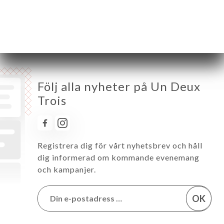
Fredag
11:00-22:00
Lördag
11:00-22:00
Söndag
11:00-22:00
Följ alla nyheter på Un Deux
Trois
Registrera dig för vårt nyhetsbrev och håll
dig informerad om kommande evenemang
och kampanjer.
OK