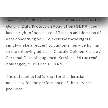
subsidiaries and sub-subsidiaries of the company.
In accordance with the Data Protection Act of
January 6, 1978, as amended in 2004, as well as the
General Data Protection Regulation (GDPR), you
have a right of access, rectification and deletion of
data concerning you. To exercise these rights,
simply make a request to customer service by mail
to the following address: Captain Opinion France /
Personal Data Management Service - 66 rue rené
boulanger, 75010 Paris, FRANCE.
The data collected is kept for the duration
necessary for the performance of the services
provided.