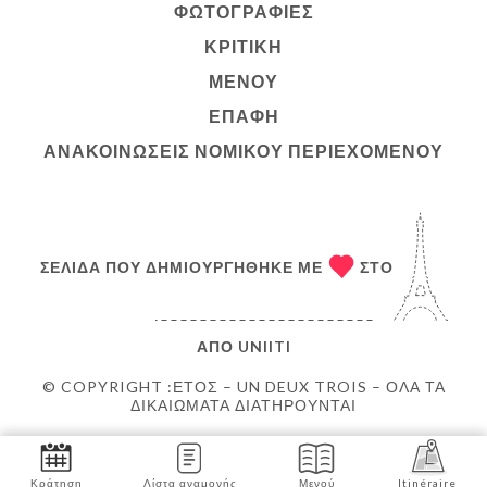
ΦΩΤΟΓΡΑΦΊΕΣ
ΚΡΙΤΙΚΉ
ΜΕΝΟΎ
ΕΠΑΦΉ
ΑΝΑΚΟΙΝΏΣΕΙΣ ΝΟΜΙΚΟΎ ΠΕΡΙΕΧΟΜΈΝΟΥ
ΣΕΛΊΔΑ ΠΟΥ ΔΗΜΙΟΥΡΓΉΘΗΚΕ ΜΕ
ΣΤΟ
ΑΠΌ
UNIITI
© COPYRIGHT :ΈΤΟΣ – UN DEUX TROIS – ΌΛΑ ΤΑ
ΔΙΚΑΙΏΜΑΤΑ ΔΙΑΤΗΡΟΎΝΤΑΙ
Κράτηση
Λίστα αναμονής
Μενού
Itinéraire